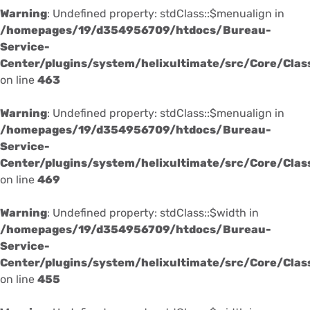
Warning
: Undefined property: stdClass::$menualign in
/homepages/19/d354956709/htdocs/Bureau-
Service-
Center/plugins/system/helixultimate/src/Core/Cla
on line
463
Warning
: Undefined property: stdClass::$menualign in
/homepages/19/d354956709/htdocs/Bureau-
Service-
Center/plugins/system/helixultimate/src/Core/Cla
on line
469
Warning
: Undefined property: stdClass::$width in
/homepages/19/d354956709/htdocs/Bureau-
Service-
Center/plugins/system/helixultimate/src/Core/Cla
on line
455