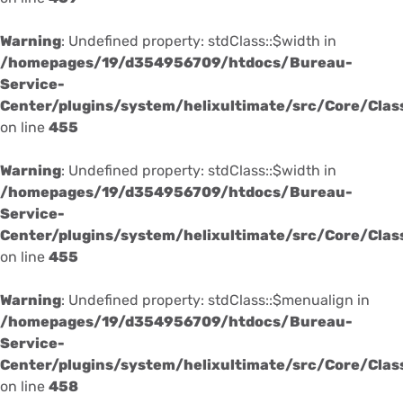
Warning
: Undefined property: stdClass::$width in
/homepages/19/d354956709/htdocs/Bureau-
Service-
Center/plugins/system/helixultimate/src/Core/Cla
on line
455
Warning
: Undefined property: stdClass::$width in
/homepages/19/d354956709/htdocs/Bureau-
Service-
Center/plugins/system/helixultimate/src/Core/Cla
on line
455
Warning
: Undefined property: stdClass::$menualign in
/homepages/19/d354956709/htdocs/Bureau-
Service-
Center/plugins/system/helixultimate/src/Core/Cla
on line
458