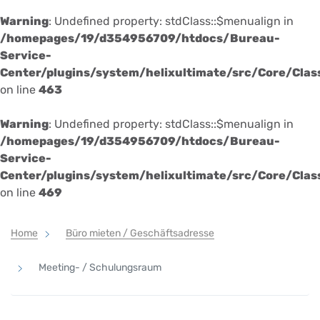
Warning
: Undefined property: stdClass::$menualign in
/homepages/19/d354956709/htdocs/Bureau-
Service-
Center/plugins/system/helixultimate/src/Core/Cla
on line
463
Warning
: Undefined property: stdClass::$menualign in
/homepages/19/d354956709/htdocs/Bureau-
Service-
Center/plugins/system/helixultimate/src/Core/Cla
on line
469
Home
Büro mieten / Geschäftsadresse
Meeting- / Schulungsraum