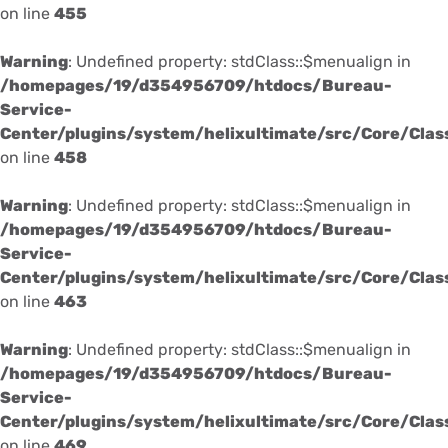
on line
455
Warning
: Undefined property: stdClass::$menualign in
/homepages/19/d354956709/htdocs/Bureau-
Service-
Center/plugins/system/helixultimate/src/Core/Cla
on line
458
Warning
: Undefined property: stdClass::$menualign in
/homepages/19/d354956709/htdocs/Bureau-
Service-
Center/plugins/system/helixultimate/src/Core/Cla
on line
463
Warning
: Undefined property: stdClass::$menualign in
/homepages/19/d354956709/htdocs/Bureau-
Service-
Center/plugins/system/helixultimate/src/Core/Cla
on line
469