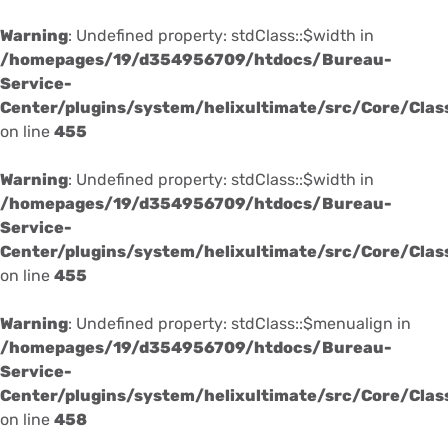
Warning
: Undefined property: stdClass::$width in
/homepages/19/d354956709/htdocs/Bureau-
Service-
Center/plugins/system/helixultimate/src/Core/Cla
on line
455
Warning
: Undefined property: stdClass::$width in
/homepages/19/d354956709/htdocs/Bureau-
Service-
Center/plugins/system/helixultimate/src/Core/Cla
on line
455
Warning
: Undefined property: stdClass::$menualign in
/homepages/19/d354956709/htdocs/Bureau-
Service-
Center/plugins/system/helixultimate/src/Core/Cla
on line
458